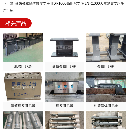
下一篇: 建筑橡胶隔震减震支座 HDR1000高阻尼支座 LNR1000天然隔震支座生
产厂家
相关产品
粘滞阻尼墙
建筑金属阻尼器
金属阻尼器
建筑摩擦阻尼器
摩擦阻尼器
粘滞流体阻尼器