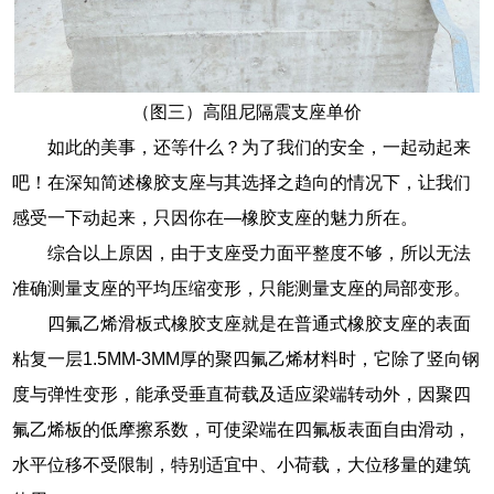
（图三）高阻尼隔震支座单价
如此的美事，还等什么？为了我们的安全，一起动起来
吧！在深知简述橡胶支座与其选择之趋向的情况下，让我们
感受一下动起来，只因你在—橡胶支座的魅力所在。
综合以上原因，由于支座受力面平整度不够，所以无法
准确测量支座的平均压缩变形，只能测量支座的局部变形。
四氟乙烯滑板式橡胶支座就是在普通式橡胶支座的表面
粘复一层1.5MM-3MM厚的聚四氟乙烯材料时，它除了竖向钢
度与弹性变形，能承受垂直荷载及适应梁端转动外，因聚四
氟乙烯板的低摩擦系数，可使梁端在四氟板表面自由滑动，
水平位移不受限制，特别适宜中、小荷载，大位移量的建筑