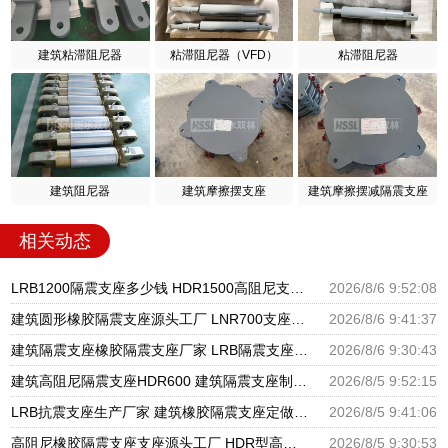
建筑粘滞阻尼器
粘滞阻尼器（VFD）
粘滞阻尼器
建筑阻尼器
建筑摩擦摆支座
建筑摩擦摆减隔震支座
相关动态
LRB1200隔震支座多少钱 HDR1500高阻尼支座源头工厂 水平力分散型橡胶隔震支座源头工厂
2026/8/6 9:52:08
建筑圆形橡胶隔震支座源头工厂 LNR700支座源头工厂 LRB1100铅芯隔震支座多少钱
2026/8/6 9:41:37
建筑隔震支座橡胶隔震支座厂家 LRB隔震支座1000(II型) HDR900高阻尼支座生产厂家
2026/8/6 9:30:43
建筑高阻尼隔震支座HDR600 建筑隔震支座制造商源头工厂 建筑隔震支座LNR800生产厂家
2026/8/5 9:52:15
LRB抗震支座生产厂家 建筑橡胶隔震支座定做 建筑矩形铅芯橡胶隔震支座源头工厂
2026/8/5 9:41:06
高阻尼橡胶隔震支座支座源头工厂 HDR型高阻尼隔震支座厂家电话 建筑高阻尼减震隔震支座厂家
2026/8/5 9:30:53