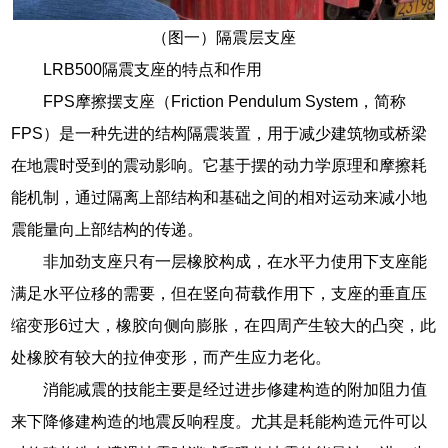
（图一）隔震层支座
LRB500隔震支座的特点和作用
FPS摩擦摆支座（Friction Pendulum System，简称
FPS）是一种先进的结构隔震装置，用于减少建筑物或桥梁
在地震时受到的震动影响。它基于摆的动力学原理和摩擦耗
能机制，通过隔离上部结构和基础之间的相对运动来减小地
震能量向上部结构的传递。
非加劲支座只有一层橡胶构成，在水平力使用下支座能
满足水平位移的需要，但在竖向荷载作用下，支座的垂直压
缩变形6过大，橡胶向侧向膨胀，在四周产生较大的凸突，此
处橡胶有较大的拉伸变形，而产生应力老化。
消能减震的技能主要是经过进步修建构造的附加阻力值
来下降修建构造的地震反响程度。尤其是耗能构造元件可以