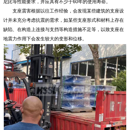
尼比等性能要求，并应具有不少于60年的使用寿命。
支座震害根据以往工作经验，会发现某些建筑的支座设
计并未充分考虑抗震的需求，如某些支座形式和材料上存在
缺陷、在构造上连接与支挡等构造措施不足等，以致支座在
地震力作用下会发生较大的变形和位移。