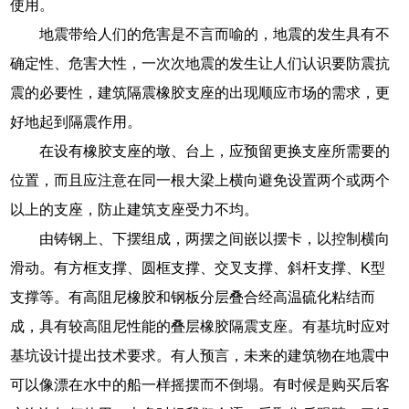
使用。
地震带给人们的危害是不言而喻的，地震的发生具有不
确定性、危害大性，一次次地震的发生让人们认识要防震抗
震的必要性，建筑隔震橡胶支座的出现顺应市场的需求，更
好地起到隔震作用。
在设有橡胶支座的墩、台上，应预留更换支座所需要的
位置，而且应注意在同一根大梁上横向避免设置两个或两个
以上的支座，防止建筑支座受力不均。
由铸钢上、下摆组成，两摆之间嵌以摆卡，以控制横向
滑动。有方框支撑、圆框支撑、交叉支撑、斜杆支撑、K型
支撑等。有高阻尼橡胶和钢板分层叠合经高温硫化粘结而
成，具有较高阻尼性能的叠层橡胶隔震支座。有基坑时应对
基坑设计提出技术要求。有人预言，未来的建筑物在地震中
可以像漂在水中的船一样摇摆而不倒塌。有时候是购买后客