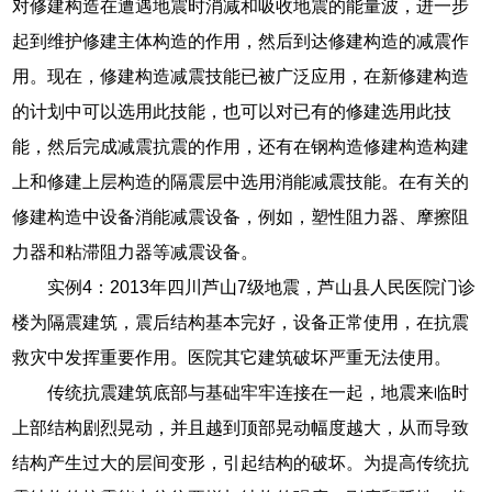
对修建构造在遭遇地震时消减和吸收地震的能量波，进一步
起到维护修建主体构造的作用，然后到达修建构造的减震作
用。现在，修建构造减震技能已被广泛应用，在新修建构造
的计划中可以选用此技能，也可以对已有的修建选用此技
能，然后完成减震抗震的作用，还有在钢构造修建构造构建
上和修建上层构造的隔震层中选用消能减震技能。在有关的
修建构造中设备消能减震设备，例如，塑性阻力器、摩擦阻
力器和粘滞阻力器等减震设备。
实例4：2013年四川芦山7级地震，芦山县人民医院门诊
楼为隔震建筑，震后结构基本完好，设备正常使用，在抗震
救灾中发挥重要作用。医院其它建筑破坏严重无法使用。
传统抗震建筑底部与基础牢牢连接在一起，地震来临时
上部结构剧烈晃动，并且越到顶部晃动幅度越大，从而导致
结构产生过大的层间变形，引起结构的破坏。为提高传统抗