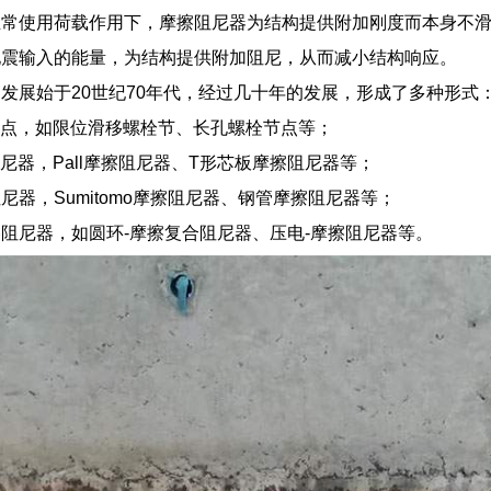
正常使用荷载作用下，摩擦阻尼器为结构提供附加刚度而本身不
地震输入的能量，为结构提供附加阻尼，从而减小结构响应。
发展始于20世纪70年代，经过几十年的发展，形成了多种形式
节点，如限位滑移螺栓节、长孔螺栓节点等；
阻尼器，Pall摩擦阻尼器、T形芯板摩擦阻尼器等；
阻尼器，Sumitomo摩擦阻尼器、钢管摩擦阻尼器等；
擦阻尼器，如圆环-摩擦复合阻尼器、压电-摩擦阻尼器等。