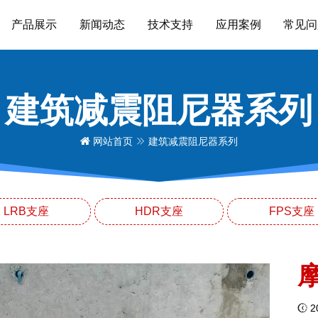
产品展示
新闻动态
技术支持
应用案例
常见问
建筑减震阻尼器系列
网站首页
建筑减震阻尼器系列
LRB支座
HDR支座
FPS支座
20