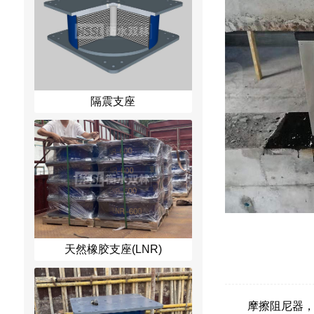
隔震支座
天然橡胶支座(LNR)
摩擦阻尼器