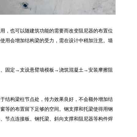
使用，也可以随建筑功能的需要而改变阻尼器的布置位
的使用会增加结构梁的受力，需在设计中稍加注意。墙
装、固定→支设悬臂墙模板→浇筑混凝土→安装摩擦阻
位于结构梁柱节点处，传力效果良好，不会额外增加结
门窗等的布置留下足够的空间。钢支撑和托梁使得用钢
件、节点连接板、钢托梁、斜向支撑和阻尼器等构件焊