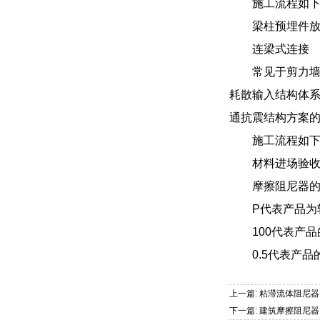
施工流程如
梁柱预埋件
连梁式连接
常见于剪力
耗散输入结构体
通抗震结构方案
施工流程如
材料进场验
摩擦阻尼器的型
P代表产品为
100代表产品
0.5代表产品
上一篇: 粘滞流体阻尼器
下一篇: 建筑摩擦阻尼器