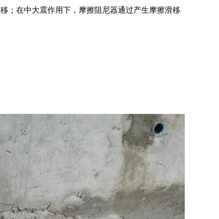
滑移；在中大震作用下，摩擦阻尼器通过产生摩擦滑移
：