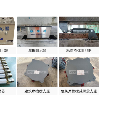
阻尼器
摩擦阻尼器
粘滞流体阻尼器
尼器
建筑摩擦摆支座
建筑摩擦摆减隔震支座