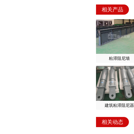
相关产品
粘滞阻尼墙
建筑粘滞阻尼器
相关动态