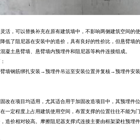
对灵活，可以替换补充在原有建筑墙中，不影响两侧建筑空间的
用降低了阻尼器在安装中的造价，具有良好的性价比，但悬臂墙
筋混凝土悬臂墙、悬臂墙内预埋件和阻尼器等构件连接组成。
下：
悬臂墙钢筋绑扎安装→预埋件吊运至安装位置并复核→预埋件安
加固改在项目均适用，尤其适合用于加固改造项目中，其预埋件
会在一定程度上占用建筑使用空间，布置支撑的位置往往不能为
升，造价相对较高。摩擦阻尼器支撑式连接主要由框架梁柱预埋