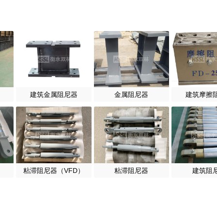
建筑金属阻尼器
金属阻尼器
建筑摩擦
粘滞阻尼器（VFD）
粘滞阻尼器
建筑阻