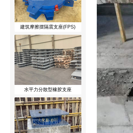
建筑摩擦摆隔震支座(FPS)
水平力分散型橡胶支座