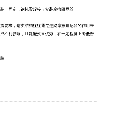
安装、固定→钢托梁焊接→安装摩擦阻尼器
减震要求，这类结构往往通过连梁摩擦阻尼器的作用来
造成不利影响，且耗能效果优秀，在一定程度上降低普
安装