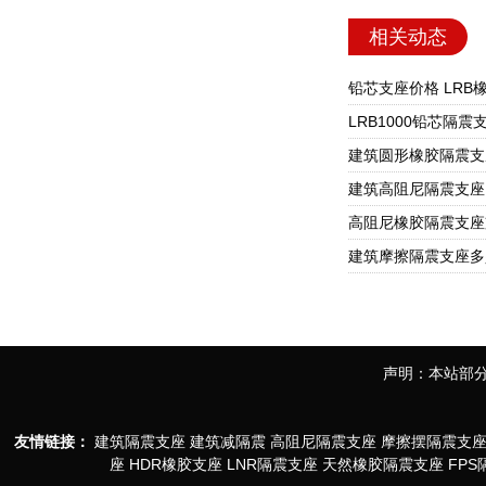
相关动态
声明：本站部分
友情链接：
建筑隔震支座
建筑减隔震
高阻尼隔震支座
摩擦摆隔震支
座
HDR橡胶支座
LNR隔震支座
天然橡胶隔震支座
FP