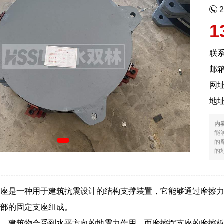
1
联
邮箱
网
地
内
能
的
的地
支座是一种用于建筑抗震设计的结构支撑装置，它能够通过摩擦
上部的固定支座组成。
时，建筑物会受到水平方向的地震力作用，而摩擦摆支座的摩擦