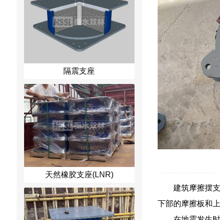
隔震支座
天然橡胶支座(LNR)
建筑摩擦摆
下部的摩擦板和
在地震发生