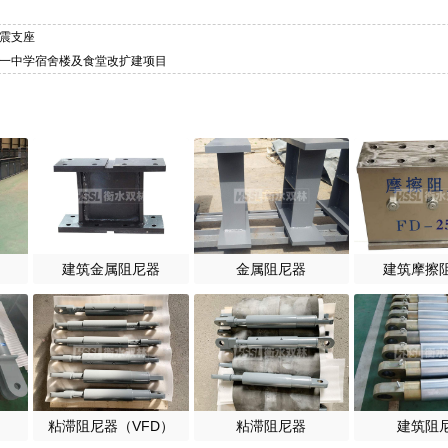
隔震支座
第一中学宿舍楼及食堂改扩建项目
建筑金属阻尼器
金属阻尼器
建筑摩擦
粘滞阻尼器（VFD）
粘滞阻尼器
建筑阻