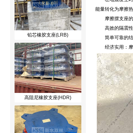
能量转化为摩擦
摩擦摆支座
高效的隔震
铅芯橡胶支座(LRB)
简单可靠的
经济实用：
高阻尼橡胶支座(HDR)