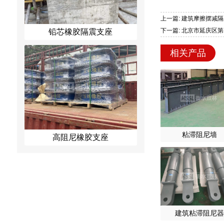
上一篇: 建筑摩擦摆减
下一篇: 北京市延庆区
铅芯橡胶隔震支座
相关产品
粘滞阻尼墙
高阻尼橡胶支座
建筑粘滞阻尼器