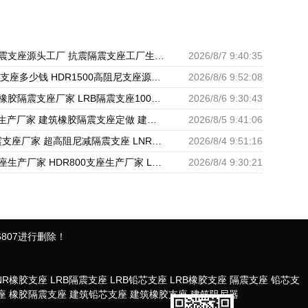
铅芯抗震减隔震支座源头工厂 抗震隔震支座工厂生产厂家 建筑非连续端铅芯橡胶隔震支座厂家
2026/8/7 9:40:35
LRB1200隔震支座多少钱 HDR1500高阻尼支座源头工厂 水平力分散型橡胶隔震支座源头工厂
2026/8/6 9:52:08
建筑隔震支座橡胶隔震支座厂家 LRB隔震支座1000(II型) HDR900高阻尼支座生产厂家
2026/8/6 9:30:43
LRB抗震支座生产厂家 建筑橡胶隔震支座定做 建筑矩形铅芯橡胶隔震支座源头工厂
2026/8/5 9:41:06
HDR1000隔震支座厂家 超高阻尼减隔震支座 LNR600支座多少钱
2026/8/4 9:51:16
钢连廊抗震支座生产厂家 HDR800支座生产厂家 LNR建筑隔震支座多少钱
2026/8/4 9:30:21
807进行删除！
NR橡胶支座
LRB隔震支座
LRB铅芯支座
LRB橡胶支座
隔震支座
铅芯支
座
橡胶隔震支座
建筑铅芯支座
建筑橡胶支座
建筑阻尼器