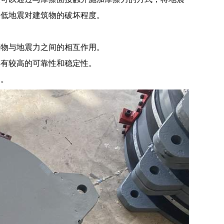
降低地震对建筑物的破坏程度。
筑物与地震力之间的相互作用。
具有较高的可靠性和稳定性。
物。