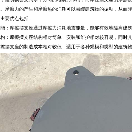
热。摩擦力的产生和摩擦热的消耗可以减缓建筑物的振动，从而
的主要优点包括：
性能：摩擦摆支座通过摩擦力消耗地震能量，能够有效地隔离建
结构：摩擦摆支座结构相对简单，安装和维护相对较容易，同时
摩擦摆支座的制造成本相对较低，适用于各种规模和类型的建筑