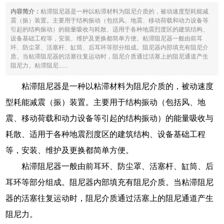
内容简介：
粘滞阻尼器是一种以粘滞材料为阻尼介质的，被动速度型耗能减
震（振）装置。主要用于结构振动（包括风、地震、移动荷载和动力设备等
引起的结构振动）的能量吸收与耗散、适用于各种地震烈度区的建筑结构、
设备基础工程等，安装、维护及更换都简单方便。粘滞阻尼器一般由前耳
环、防尘罩、活塞杆、缸筒、后耳环等部分组成。阻尼器内部填充有阻尼介
质。当粘滞阻尼器的活塞往复运动时，阻尼介质通过活塞上的阻尼通道产生
阻尼力。粘滞阻尼......
粘滞阻尼器是一种以粘滞材料为阻尼介质的，被动速度
型耗能减震（振）装置。主要用于结构振动（包括风、地
震、移动荷载和动力设备等引起的结构振动）的能量吸收与
耗散、适用于各种地震烈度区的建筑结构、设备基础工程
等，安装、维护及更换都简单方便。
粘滞阻尼器一般由前耳环、防尘罩、活塞杆、缸筒、后
耳环等部分组成。阻尼器内部填充有阻尼介质。当粘滞阻尼
器的活塞往复运动时，阻尼介质通过活塞上的阻尼通道产生
阻尼力。