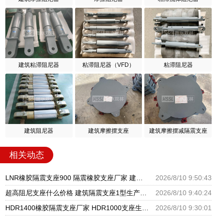
建筑粘滞阻尼器
粘滞阻尼器（VFD）
粘滞阻尼器
建筑阻尼器
建筑摩擦摆支座
建筑摩擦摆减隔震支座
相关动态
LNR橡胶隔震支座900 隔震橡胶支座厂家 建筑铅芯支座
2026/8/10 9:50:43
超高阻尼支座什么价格 建筑隔震支座1型生产厂家 叠层橡胶隔震支座厂家电话
2026/8/10 9:40:24
HDR1400橡胶隔震支座厂家 HDR1000支座生产厂家 水平分散型橡胶支座厂家
2026/8/10 9:30:01