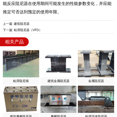
能反应阻尼器在使用期间可能发生的性能参数变化，并应能
推定可否达到预定的使用年限。
上一篇: 建筑阻尼器
下一篇: 粘滞阻尼器（VFD）
相关产品
粘滞阻尼墙
建筑金属阻尼器
金属阻尼器
建筑摩擦阻尼器
摩擦阻尼器
粘滞流体阻尼器