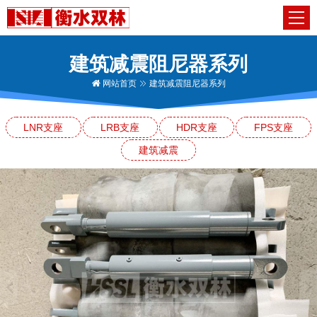
建筑减震阻尼器系列
网站首页
建筑减震阻尼器系列
LNR支座
LRB支座
HDR支座
FPS支座
建筑减震