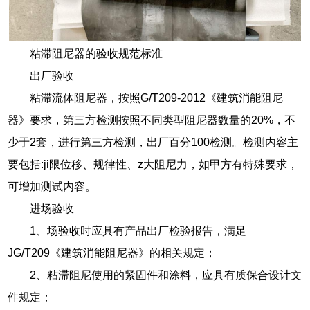
粘滞阻尼器的验收规范标准
出厂验收
粘滞流体阻尼器，按照G/T209-2012《建筑消能阻尼
器》要求，第三方检测按照不同类型阻尼器数量的20%，不
少于2套，进行第三方检测，出厂百分100检测。检测内容主
要包括:ji限位移、规律性、z大阻尼力，如甲方有特殊要求，
可增加测试内容。
进场验收
1、场验收时应具有产品出厂检验报告，满足
JG/T209《建筑消能阻尼器》的相关规定；
2、粘滞阻尼使用的紧固件和涂料，应具有质保合设计文
件规定；