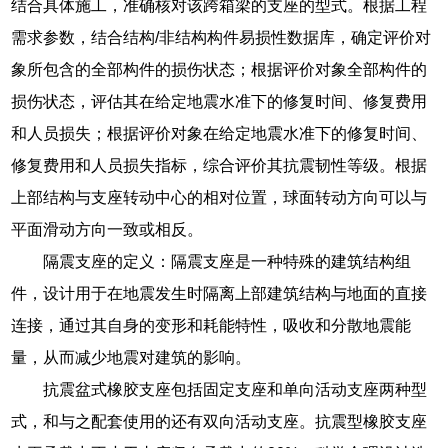
结合具体施工，准确核对该跨箱梁的支座的型式。根据工程
需求参数，结合结构/非结构构件易损性数据库，确定评价对
象所包含的全部构件的损伤状态；根据评价对象全部构件的
损伤状态，评估其在给定地震水准下的修复时间、修复费用
和人员损失；根据评价对象在给定地震水准下的修复时间、
修复费用和人员损失指标，综合评价其抗震韧性等级。根据
上部结构与支座转动中心的相对位置，球面转动方向可以与
平面滑动方向一致或相反。
隔震支座的定义：隔震支座是一种特殊的建筑结构组
件，设计用于在地震发生时隔离上部建筑结构与地面的直接
连接，通过其自身的变形和耗能特性，吸收和分散地震能
量，从而减少地震对建筑的影响。
抗震盆式橡胶支座包括固定支座和单向活动支座两种型
式，和与之配套使用的还有双向活动支座。抗震型橡胶支座