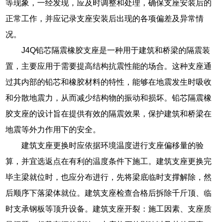
等现象，一经发现，应及时调整和处理，确保支座安装后的
正常工作，并应记录支座安装后出现的各项偏差及异常情
况。
J4Q铅芯隔震橡胶支座是一种用于建筑和桥梁的隔震装
置，主要应用于需要提高结构抗震性能的场合。这种支座通
过其内部的铅芯和橡胶材料的特性，能够在地震发生时吸收
和分散地震力，从而减少结构物的振动和损坏。铅芯隔震橡
胶支座的设计旨在提供有效的隔震效果，保护建筑和桥梁在
地震等外力作用下的安全。
建筑支座更换时应依据环境温度进行支座偏移量的验
算，并宜选返点在有利的温度条件下施工。建筑支座更换完
毕主梁就位时，也应分布进行，先将梁底临时支撑解除，然
后顺序下落梁体就位。建筑支座检查合格后拆除千斤顶、临
时支承钢板等顶升设备。建筑支座开裂：施工因素、支座质