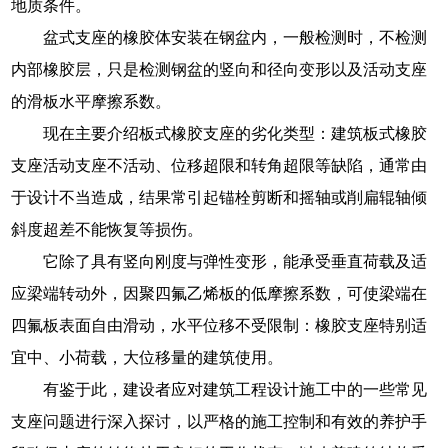
地质条件。
盆式支座的橡胶体安装在钢盆内，一般检测时，不检测
内部橡胶层，只是检测钢盆的竖向和径向变形以及活动支座
的滑板水平摩擦系数。
现在主要介绍板式橡胶支座的劣化类型：建筑板式橡胶
支座活动支座不活动、位移超限和转角超限等缺陷，通常由
于设计不当造成，结果常引起锚栓剪断和摇轴或削扁辊轴倾
斜度超差不能恢复等损伤。
它除了具有竖向刚度与弹性变形，能承受垂直荷载及适
应梁端转动外，因聚四氟乙烯板的低摩擦系数，可使梁端在
四氟板表面自由滑动，水平位移不受限制：橡胶支座特别适
宜中、小荷载，大位移量的建筑使用。
有鉴于此，建设者应对建筑工程设计施工中的一些常见
支座问题进行深入探讨，以严格的施工控制和有效的养护手