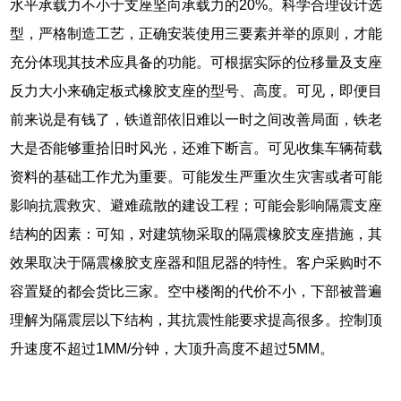
水平承载力不小于支座坚向承载力的20%。科学合理设计选
型，严格制造工艺，正确安装使用三要素并举的原则，才能
充分体现其技术应具备的功能。可根据实际的位移量及支座
反力大小来确定板式橡胶支座的型号、高度。可见，即便目
前来说是有钱了，铁道部依旧难以一时之间改善局面，铁老
大是否能够重拾旧时风光，还难下断言。可见收集车辆荷载
资料的基础工作尤为重要。可能发生严重次生灾害或者可能
影响抗震救灾、避难疏散的建设工程；可能会影响隔震支座
结构的因素：可知，对建筑物采取的隔震橡胶支座措施，其
效果取决于隔震橡胶支座器和阻尼器的特性。客户采购时不
容置疑的都会货比三家。空中楼阁的代价不小，下部被普遍
理解为隔震层以下结构，其抗震性能要求提高很多。控制顶
升速度不超过1MM/分钟，大顶升高度不超过5MM。