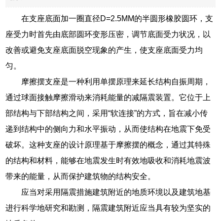
在支座底面加一圈直径D=2.5MM的半圆形橡胶圆环，支
座受力时首先由底部圆环变形压密，调节底面受力状况，以
改善或避免支座底面脱空现象的产生，使支座底面受力均
匀。
摩擦摆支座是一种利用单摆原理来延长结构自振周期，
通过球面接触摩擦滑动来消耗能量的减隔震装置。它位于上
部结构与下部结构之间，采用“软连接”的方式，旨在减小传
递到结构中的侧向力和水平振动，从而使结构在地震下免受
破坏。这种支座的设计原理基于摩擦摆的概念，通过其特殊
的结构和材料，能够在地震发生时有效地吸收和消耗地震波
带来的能量，从而保护建筑物的结构安全。
应当对采用隔震措施建筑附近的地质环境以及建筑地基
进行科学地研究和勘测，隔震建筑附近应当具有较为坚实的