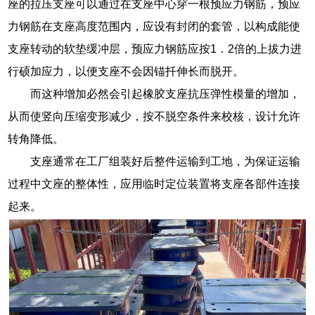
座的拉压支座可以通过在支座中心穿一根预应力钢筋，预应
力钢筋在支座高度范围内，应设有封闭的套管，以构成能使
支座转动的软垫缓冲层，预应力钢筋应按1．2倍的上拔力进
行硕加应力，以便支座不会因锚扦伸长而脱开。
而这种增加必然会引起橡胶支座抗压弹性模量的增加，
从而使竖向压缩变形减少，按不脱空条件来校核，设计允许
转角降低。
支座通常在工厂组装好后整件运输到工地，为保证运输
过程中文座的整体性，应用临时定位装置将支座各部件连接
起来。