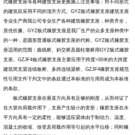
式橡胶支座等各种建筑支座更换施工注意事项：对不同形式
的建筑应采用不同的顶升方式。GYZ板式橡胶支座建筑支座
专业生产商我公司专业生产各种建筑橡胶支座，种类齐全，
质优价廉。GYZ板式橡胶支座是我厂生产的众多支座种类中
的一种，是圆形普通板式橡胶支座的代称。GYZ板式橡胶支
座适用的范围：曲线桥、斜交桥及圆柱墩桥用GYZ板式橡胶
支座。GZJF4板式橡胶支座主要应用于跨度>30米的大跨度
建筑简支梁连续板桥、多跨连续梁桥。GZJF4橡胶支座规范
性引用文件下列文中的条款通过本标准的引用而成为本标准
的条款。
板式橡胶支座在垂直方向具有足够的刚度，从而何证了
在大竖向荷载作用下，支座产生较小的变形；橡胶支座在水
平方向具有一定的柔性，能够适应梁体由于制动力、温度、
混凝土的收缩、徐变及荷载作用等引起的水平位移；同时橡