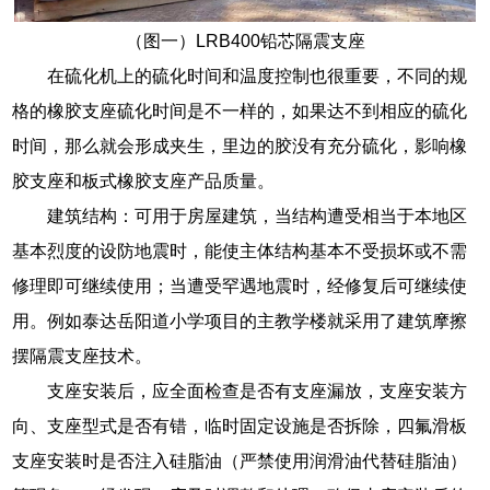
（图一）LRB400铅芯隔震支座
在硫化机上的硫化时间和温度控制也很重要，不同的规
格的橡胶支座硫化时间是不一样的，如果达不到相应的硫化
时间，那么就会形成夹生，里边的胶没有充分硫化，影响橡
胶支座和板式橡胶支座产品质量。
建筑结构：可用于房屋建筑，当结构遭受相当于本地区
基本烈度的设防地震时，能使主体结构基本不受损坏或不需
修理即可继续使用；当遭受罕遇地震时，经修复后可继续使
用。例如泰达岳阳道小学项目的主教学楼就采用了建筑摩擦
摆隔震支座技术。
支座安装后，应全面检查是否有支座漏放，支座安装方
向、支座型式是否有错，临时固定设施是否拆除，四氟滑板
支座安装时是否注入硅脂油（严禁使用润滑油代替硅脂油）