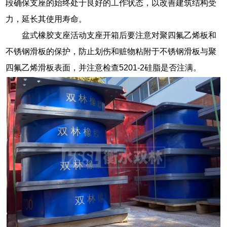
段确保支座的始终处于良好的工作状态，以改善建筑结构受
力，延长其使用寿命。
盆式橡胶支座活动支座开箱后要注意对聚四氟乙烯板和
不锈钢滑板的保护，防止划伤和赃物粘附于不锈钢滑板与聚
四氟乙烯滑板表面，并注意检查5201-2硅脂是否注满。