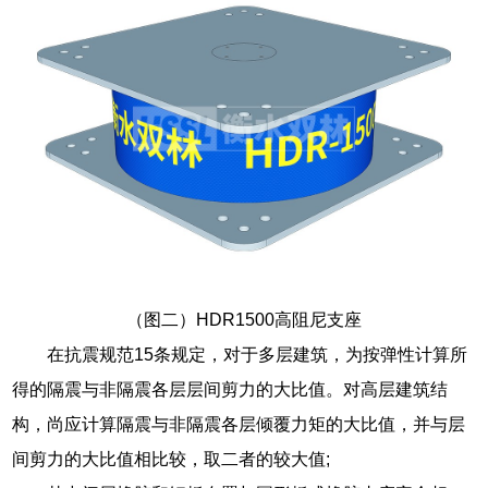
（图二）HDR1500高阻尼支座
在抗震规范15条规定，对于多层建筑，为按弹性计算所
得的隔震与非隔震各层层间剪力的大比值。对高层建筑结
构，尚应计算隔震与非隔震各层倾覆力矩的大比值，并与层
间剪力的大比值相比较，取二者的较大值;