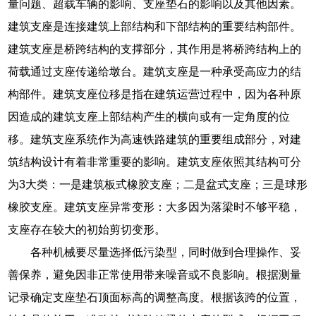
量问题、超载车辆的影响、支座垫石的影响以及其他因素。
建筑支座是连接建筑上部结构和下部结构的重要结构部件。
建筑支座是桥跨结构的支撑部分，其作用是将桥跨结构上的
荷载通过支座传递给墩台。建筑支座是一种承受高应力的结
构部件。建筑支座位移是指在建筑运营过程中，因为各种原
因造成的建筑支座上部结构产生的横向或有一定角度的位
移。建筑支座系统作为高速铁路建筑的重要组成部分，对建
筑结构设计有着非常重要的影响。建筑支座依照其结构可分
为3大类：一是建筑板式橡胶支座；二是盆式支座；三是球形
橡胶支座。建筑支座异常变形：大多因为落梁时不够平稳，
支座存在较大的初始剪切变形。
各种机械要尽量选择低污染型，同时做到合理操作、妥
善保养，避免因非正常使用带来噪音或不良影响。根据测量
记录确定支座垫石顶面标高的调整高度。根据该跨的位置，