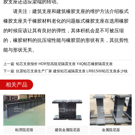
胶支座还适应梁端的转动。
请关注：建筑支座和建筑橡胶支座的维护方法介绍板式
橡胶支座关于橡胶材料老化的问题板式橡胶支座在选用橡胶
的时候应该让其有良好的弹性，其体积机会是不可被压缩
的，橡胶材料的抗压缩性能与橡胶层的形状有关，其抗剪性
能与形状无关。
上一篇: 铅芯支座报价 HDR型高阻尼隔震支座 Y4Q铅芯橡胶隔震支座
下一篇: 抗震铅芯支座生产厂家 建筑铅芯减隔震支座 LRB1500铅芯支座多少钱
相关产品
粘滞阻尼墙
建筑金属阻尼器
金属阻尼器