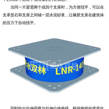
当同一片梁需两个或四个支座时，为方便找平，可以在
支承垫石和支座之间铺一层水泥砂浆，让橡胶支座在建筑体
的压力下自动找平。
同时绘出拉伸荷载与拉伸位移曲线，根据曲线的变变化