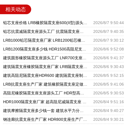
相关动态
铅芯支座价格 LRB橡胶隔震支座600(II型)源头工厂 LRB橡胶隔震支座1300
2026/8/7 9:50:44
铅芯抗震减隔震支座源头工厂 抗震隔震支座工厂生产厂家 建筑非连续端铅芯橡胶隔震支座厂家
2026/8/7 9:40:35
LRB1000铅芯隔震支座厂家 LRB1200铅芯橡胶隔震支座生产厂家 建筑LNG隔震支座
2026/8/7 9:30:12
LRB1200隔震支座多少钱 HDR1500高阻尼支座源头工厂 水平力分散型橡胶隔震支座源头工厂
2026/8/6 9:52:08
建筑圆形橡胶隔震支座源头工厂 LNR700支座源头工厂 LRB1100铅芯隔震支座多少钱
2026/8/6 9:41:37
建筑隔震支座橡胶隔震支座厂家 LRB隔震支座1000(II型) HDR900高阻尼支座生产厂家
2026/8/6 9:30:43
建筑高阻尼隔震支座HDR600 建筑隔震支座制造商源头工厂 建筑隔震支座LNR800生产厂家
2026/8/5 9:52:15
LRB抗震支座生产厂家 建筑橡胶隔震支座定做 建筑矩形铅芯橡胶隔震支座源头工厂
2026/8/5 9:41:06
高阻尼橡胶隔震支座支座源头工厂 HDR型高阻尼隔震支座厂家电话 建筑高阻尼减震隔震支座厂家
2026/8/5 9:30:53
HDR1000隔震支座厂家 超高阻尼减隔震支座 LNR600支座多少钱
2026/8/4 9:51:16
建筑摩擦隔震支座多少钱一套 建筑水平力分散力型橡胶隔震支座厂家 高阻尼HDR橡胶隔震支座什么价格
2026/8/4 9:40:27
钢连廊抗震支座生产厂家 HDR800支座生产厂家 LNR建筑隔震支座多少钱
2026/8/4 9:30:21