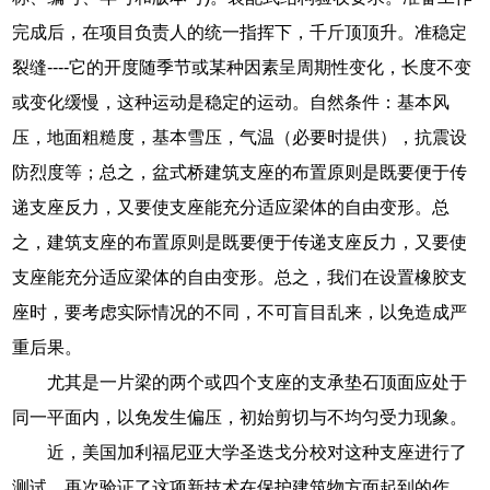
完成后，在项目负责人的统一指挥下，千斤顶顶升。准稳定
裂缝----它的开度随季节或某种因素呈周期性变化，长度不变
或变化缓慢，这种运动是稳定的运动。自然条件：基本风
压，地面粗糙度，基本雪压，气温（必要时提供），抗震设
防烈度等；总之，盆式桥建筑支座的布置原则是既要便于传
递支座反力，又要使支座能充分适应梁体的自由变形。总
之，建筑支座的布置原则是既要便于传递支座反力，又要使
支座能充分适应梁体的自由变形。总之，我们在设置橡胶支
座时，要考虑实际情况的不同，不可盲目乱来，以免造成严
重后果。
尤其是一片梁的两个或四个支座的支承垫石顶面应处于
同一平面内，以免发生偏压，初始剪切与不均匀受力现象。
近，美国加利福尼亚大学圣迭戈分校对这种支座进行了
测试，再次验证了这项新技术在保护建筑物方面起到的作