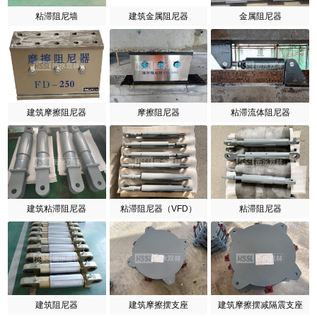
粘滞阻尼墙
建筑金属阻尼器
金属阻尼器
建筑摩擦阻尼器
摩擦阻尼器
粘滞流体阻尼器
建筑粘滞阻尼器
粘滞阻尼器（VFD）
粘滞阻尼器
建筑阻尼器
建筑摩擦摆支座
建筑摩擦摆减隔震支座