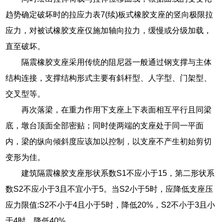
趋势确定破坏时的拉应力表7(续)板式橡胶支座的竖向极限拉
应力，对被试橡胶支座仅施加轴向拉力，缓慢或分级加载，
直至破坏。
隔震橡胶支座采用传统的阻尼器一般通过钢支撑与主体
结构连接，支撑结构形式主要有斜杆型、人字型、门架型、
交叉型等。
再次落梁，在重力作用下支座上下表面相互平行且同梁
底，墩台顶面全部密贴；同时使两端的支座处于同一平面
内，梁的纵向倾斜度应该加以控制，以支座不产生初始剪切
变形为佳。
建筑隔震橡胶支座形状系数S1不应小于15，第二形状系
数S2不应小于3且不宜小于5。当S2小于5时，应降低支座压
应力限值:S2不小于4且小于5时，降低20%，S2不小于3且小
于4时，降低40%。