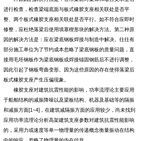
进行检查，检查梁端底面与板式橡胶支座相关联处是否平
整、两个板式橡胶支座相关联处是否平行。如不符合应即时
修整，应杜绝落梁后使用填塞楔形块的解决方法。第二种原
因的解决方法是：应在梁底钢板焊接与制造中解决。往往有
部分施工单位为了节约成本忽略了梁底钢板的质量问题，直
接用毛坯钢板作为梁底钢板或焊接锚固钢筋后不进行调整，
因此引起了钢板弯曲变形。因为这些原因的存在使得落梁后
板式橡胶支座产生压偏现象。
橡胶支座对建筑抗震性能的影响，功率流理论主要应用
于船舶结构的减振降噪以及梁板结构、机器及基础等的隔振
和减振方面[1~4]，在建筑减隔振方面的应用较少，尚未找到
应用功率流理论分析高架建筑支座参数对建筑抗震性能影响
的，采用力或速度等单一物理量的传递概念衡量振动在结构
中的响应，忽略了物理量的内在信息。