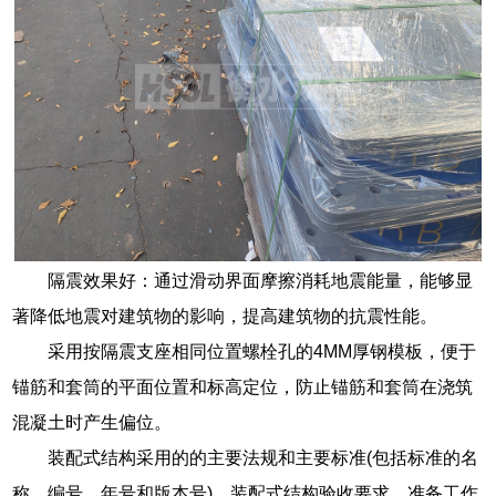
隔震效果好：通过滑动界面摩擦消耗地震能量，能够显
著降低地震对建筑物的影响，提高建筑物的抗震性能。
采用按隔震支座相同位置螺栓孔的4MM厚钢模板，便于
锚筋和套筒的平面位置和标高定位，防止锚筋和套筒在浇筑
混凝土时产生偏位。
装配式结构采用的的主要法规和主要标准(包括标准的名
称、编号、年号和版本号)。装配式结构验收要求。准备工作