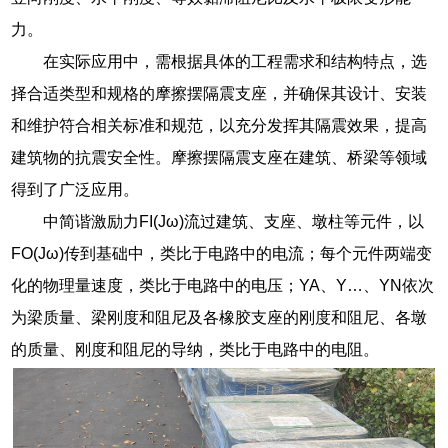
力。
在实际应用中，需根据具体的工程需求和结构特点，选
择合适类型和规格的摩擦摆隔震支座，并确保其设计、安装
和维护符合相关标准和规范，以充分发挥其隔震效果，提高
建筑物的抗震安全性。摩擦摆隔震支座在建筑、桥梁等领域
得到了广泛应用。
中简谐激励力FI(Jω)流过建筑、支座、墩柱等元件，以
FO(Jω)传到基础中，类比于电路中的电流；每个元件两端变
化的物理量速度，类比于电路中的电压；YA、Y…、YN依次
为梁质量、梁刚度和阻尼及各橡胶支座的刚度和阻尼、各墩
的质量、刚度和阻尼的导纳，类比于电路中的电阻。