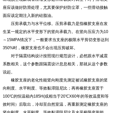
座应该做好防滑处理，尤其要保护好防尘罩，一些滑动接触
面应该定期注入新的硅脂油。
压剪承载力与水平位移。压剪承载力是指橡胶支座在发
生某一规定的水平变形下的竖向承载力。在竖向压应力为10
～15MPA情况下，一般要求当支座的极限水平剪切变形达到
350%时，橡胶支座也不会出现压剪破坏。
对于隔震结构设计按照现行规范设计，必然跟水平减震
系数相关，这个参数跟隔震设计息息相关，那就从这个参数
说起。
橡胶支座的老化性能竖向刚度先测定被试橡胶支座的竖
向刚度、水平刚度、等效黏滞阻尼比；再将橡胶支座置于
100℃的恒温箱内185H(或相当于20℃X60年的等效温度和等
效时间）后取出，冷却至自然室温，再重新测定橡胶支座的
竖向刚度、水平刚度、等效黏滞阻尼比及水平极限变形能