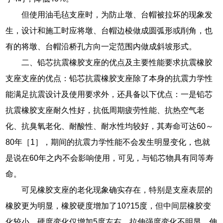
但使用油毛毡支座时，为防止墩、台帽被拉坏的现象发
生，设计和施工时应将墩、台帽边棱做成圆弧形或削角，也
有的将墩、台帽沿桥孔方向一定范围内做成斜坡形式。
二、铅芯抗震橡胶支座的优点及主要性能要求抗震橡胶
支座支座的优点：铅芯抗震橡胶支座除了本身的抗震力学性
能满足抗震设计及使用要求外，还具备以下优点：一是铅芯
抗震橡胶支座耐久性好，抗低周期疲劳性能、抗热空气老
化、抗臭氧老化、耐酸性、耐水性均较好，其寿命可达60～
80年［1］，期间的抗震力学性能不会发生明显变化，也就
是说在60年之内不会影响使用，可见，与铅芯物具有同等寿
命。
可见橡胶支座的老化现象确实存在，特别是支座表层的
橡胶更为明显，橡胶硬度增加了10?15度，但中间层橡胶变
化较小，硬度变化仅增加5度左右，拉伸强度变化不明显，伸