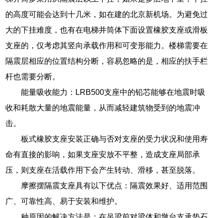
的高度可能会达到十几米，如在建的北京新机场。为避免过
大的下挂难度，也有在电梯井筒体下面设置橡胶支座或滑板
支座的，仅考虑其竖向承载作用和可变形能力。楼梯需要在
隔震层相应的位置结构分断，容易忽略的是，相应的扶手栏
杆也需要分断。
能量吸收能力：LRB500支座中的铅芯能够在地震时吸
收和耗散大量的地震能量，从而减轻建筑物受到的地震冲
击。
板式橡胶支座安装正确与否对支座的受力状况和使用寿
命有直接的影响，如果支座安放不平整，造成支座局部承
压，则支座在活载作用下会产生转动、滑移，甚至脱落。
摩擦摆隔震支座具有以下优点：隔震效果好、适用范围
广、可靠性高、易于安装和维护。
种原因的解决方法是：在吊梁前对梁体和墩台支承垫石