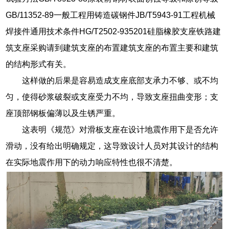
GB/11352-89一般工程用铸造碳钢件JB/T5943-91工程机械
焊接件通用技术条件HG/T2502-935201硅脂橡胶支座铁路建
筑支座采购请到建筑支座的布置建筑支座的布置主要和建筑
的结构形式有关。
这样做的后果是容易造成支座底部支承力不够、或不均
匀，使得砂浆破裂或支座受力不均，导致支座扭曲变形；支
座顶部钢板偏薄以及生锈严重。
这表明《规范》对滑板支座在设计地震作用下是否允许
滑动，没有给出明确规定，这导致设计人员对其设计的结构
在实际地震作用下的动力响应特性也很不清楚。