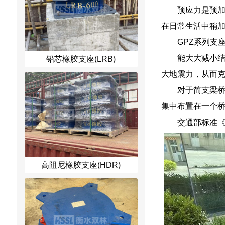
预应力是预加
在日常生活中稍
GPZ系列支座
能大大减小
铅芯橡胶支座(LRB)
大地震力，从而克
对于简支梁
集中布置在一个
交通部标准《
高阻尼橡胶支座(HDR)