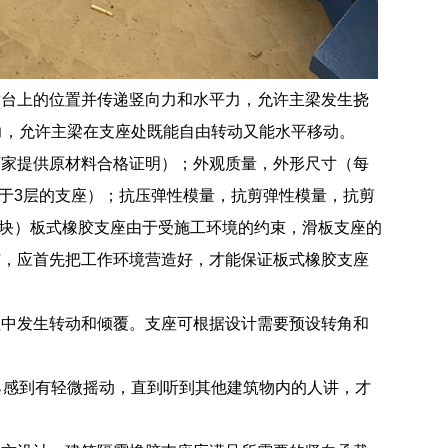
墩台上的位置并传递竖向力和水平力，允许主梁发生挠
力，允许主梁在支座处既能自由转动又能水平移动。
厂家提供原材料合格证明）；外观质量，外形尺寸（每
大于3层的支座）；抗压弹性模量，抗剪弹性模量，抗剪
3块）板式橡胶支座由于受施工环境的约束，滑板支座的
洁，应首先把工作环境营造好，才能保证板式橡胶支座
程中发生转动和倾覆。支座可根据设计需要预设转角和
％感到有轻微摇动，直到听到其他建筑物内的人讲，才