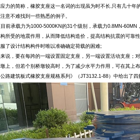
应力的简称，橡胶支座这一名词的出现虽为时不长.只有几十年
加注意不难找到一些熟悉的例子。
目前承载力为1000-5000KN的31个级别，承载力0.8MN-6
结构所受的地震作用，从而降低结构造价，提高结构抗震的可靠
服了设计结构构件时唯以准确确定荷载的困难;
桥来说，要在每跨的一端设置固定支座，另一端设置活动支座；
桥墩上，但若个别桥墩较高时，为了减少水平力作用，可在其上
公路建筑板式橡胶支座规格系列》（JT3132.1-88）中给出