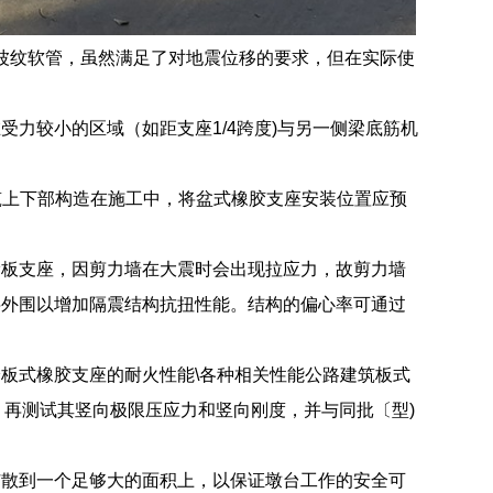
属波纹软管，虽然满足了对地震位移的要求，但在实际使
力较小的区域（如距支座1/4跨度)与另一侧梁底筋机
筑上下部构造在施工中，将盆式橡胶支座安装位置应预
滑板支座，因剪力墙在大震时会出现拉应力，故剪力墙
层外围以增加隔震结构抗扭性能。结构的偏心率可通过
板式橡胶支座的耐火性能\各种相关性能公路建筑板式
，再测试其竖向极限压应力和竖向刚度，并与同批〔型)
扩散到一个足够大的面积上，以保证墩台工作的安全可