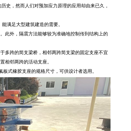
的历史，然而人们对预加应力原理的应用却由来已久，
0MN，能满足大型建筑建造的需要。
性。此外，隔震方法能够较为准确地控制传到结构上的
对于多跨的简支梁桥，相邻两跨简支梁的固定支座不宜
布置相邻两跨的活动支座。
了四氟板式橡胶支座的规格尺寸，可供设计者选用。