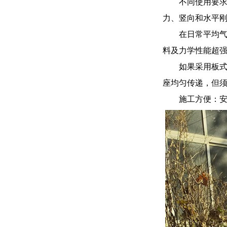
不同使用要
力、竖向和水平刚
在日常平均气
料及力学性能超强
如果采用板
座均匀传递，但
施工方便：