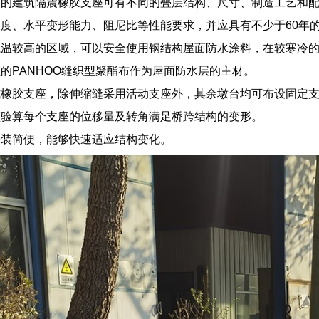
求的建筑隔震橡胶支座可有不同的叠层结构、尺寸、制造工艺和
度、水平变形能力、阻尼比等性能要求，并应具有不少于60年
温较高的区域，可以安全使用钢结构屋面防水涂料，在较寒冷的
的PANHOO缝织型聚酯布作为屋面防水层的主材。
式橡胶支座，除伸缩缝采用活动支座外，其余墩台均可布设固定
须验算每个支座的位移量及转角满足桥跨结构的变形。
安装简便，能够快速适应结构变化。