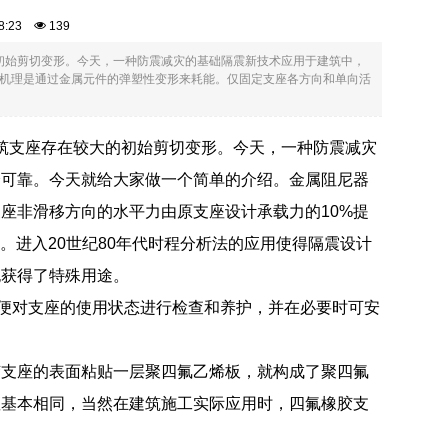
:58:23
139
的初始剪切变形。今天，一种防震减灾的基础隔震新技术应用于建筑中，
机理是通过金属元件的弹塑性变形来耗能。仅固定支座各方向和单向活
建筑支座存在较大的初始剪切变形。今天，一种防震减灾
全可靠。今天就给大家做一个简单的介绍。金属阻尼器
座非滑移方向的水平力由原支座设计承载力的10%提
标定。进入20世纪80年代时程分析法的应用使得隔震设计
也获得了特殊用途。
以便对支座的使用状态进行检查和养护，并在必要时可安
胶支座的表面粘贴一层聚四氟乙烯板，就构成了聚四氟
座基本相同，当然在建筑施工实际应用时，四氟橡胶支