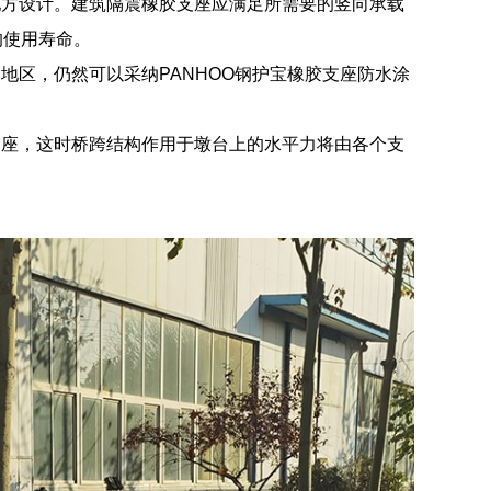
配方设计。建筑隔震橡胶支座应满足所需要的竖向承载
的使用寿命。
地区，仍然可以采纳PANHOO钢护宝橡胶支座防水涂
支座，这时桥跨结构作用于墩台上的水平力将由各个支