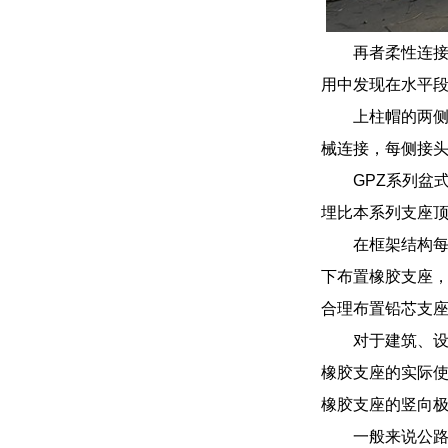
再者柔性连接
用中发现在水平
上柱帽的两侧
械连接，每侧接头
GPZ系列盆
埋比本系列支座
在框架结构
下布置橡胶支座
合理布置铅芯支
对于建筑、设
橡胶支座的实际使
橡胶支座的竖向
一般来说公