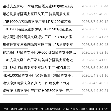
铅芯支座价格 LRB橡胶隔震支座600(II型)源头工厂 LRB橡胶隔震支座1300
2026/8/7 9:50:44
铅芯抗震减隔震支座源头工厂 抗震隔震支座工厂生产厂家 建筑非连续端铅芯橡胶隔震支座厂家
2026/8/7 9:40:35
LRB1000铅芯隔震支座厂家 LRB1200铅芯橡胶隔震支座生产厂家 建筑LNG隔震支座
2026/8/7 9:30:12
LRB1200隔震支座多少钱 HDR1500高阻尼支座源头工厂 水平力分散型橡胶隔震支座源头工厂
2026/8/6 9:52:08
建筑圆形橡胶隔震支座源头工厂 LNR700支座源头工厂 LRB1100铅芯隔震支座多少钱
2026/8/6 9:41:37
建筑隔震支座橡胶隔震支座厂家 LRB隔震支座1000(II型) HDR900高阻尼支座生产厂家
2026/8/6 9:30:43
建筑高阻尼隔震支座HDR600 建筑隔震支座制造商源头工厂 建筑隔震支座LNR800生产厂家
2026/8/5 9:52:15
LRB抗震支座生产厂家 建筑橡胶隔震支座定做 建筑矩形铅芯橡胶隔震支座源头工厂
2026/8/5 9:41:06
高阻尼橡胶隔震支座支座源头工厂 HDR型高阻尼隔震支座厂家电话 建筑高阻尼减震隔震支座厂家
2026/8/5 9:30:53
HDR1000隔震支座厂家 超高阻尼减隔震支座 LNR600支座多少钱
2026/8/4 9:51:16
建筑摩擦隔震支座多少钱一套 建筑水平力分散力型橡胶隔震支座厂家 高阻尼HDR橡胶隔震支座什么价格
2026/8/4 9:40:27
钢连廊抗震支座生产厂家 HDR800支座生产厂家 LNR建筑隔震支座多少钱
2026/8/4 9:30:21
声明：本站部分内容来自互联网，并已注明转载来源，若有涉及侵权，请联系0318-6666807进