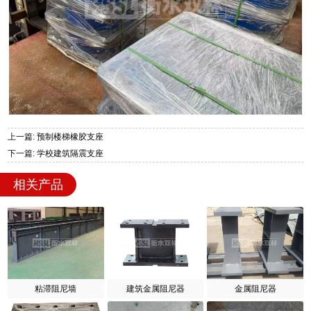
上一篇: 预制楼梯橡胶支座
下一篇: 学校建筑隔震支座
相关产品
粘滞阻尼墙
建筑金属阻尼器
金属阻尼器