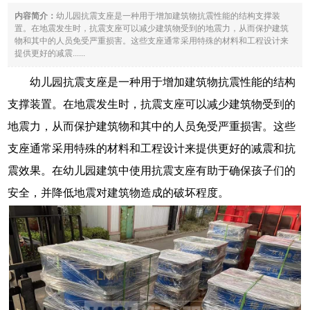
内容简介：
幼儿园抗震支座是一种用于增加建筑物抗震性能的结构支撑装
置。在地震发生时，抗震支座可以减少建筑物受到的地震力，从而保护建筑
物和其中的人员免受严重损害。这些支座通常采用特殊的材料和工程设计来
提供更好的减震......
幼儿园抗震支座是一种用于增加建筑物抗震性能的结构
支撑装置。在地震发生时，抗震支座可以减少建筑物受到的
地震力，从而保护建筑物和其中的人员免受严重损害。这些
支座通常采用特殊的材料和工程设计来提供更好的减震和抗
震效果。在幼儿园建筑中使用抗震支座有助于确保孩子们的
安全，并降低地震对建筑物造成的破坏程度。