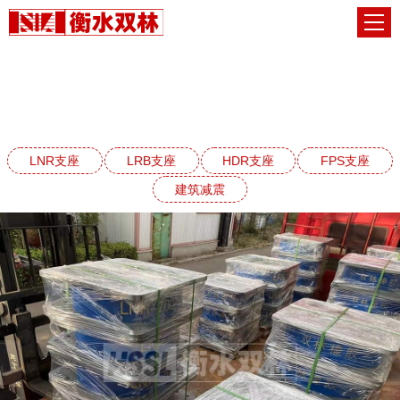
LNR天然橡胶支座系列
网站首页
LNR天然橡胶支座系列
LNR支座
LRB支座
HDR支座
FPS支座
建筑减震